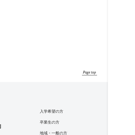
Page top
入学希望の方
卒業生の方
内
地域・一般の方