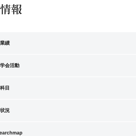
情報
業績
学会活動
科目
状況
earchmap