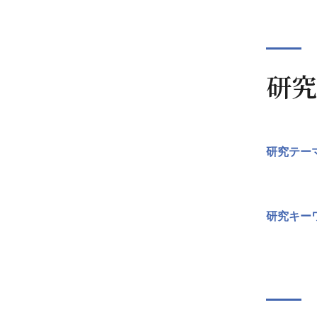
研究
研究テー
研究キー