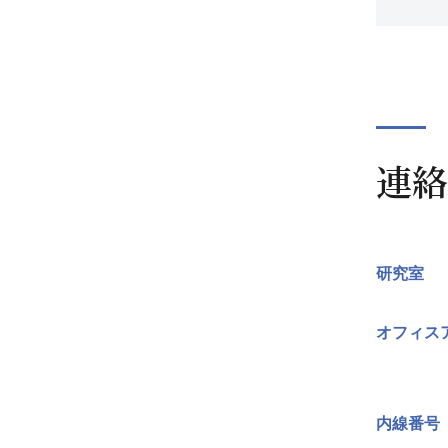
連絡
研究室
オフィス
内線番号