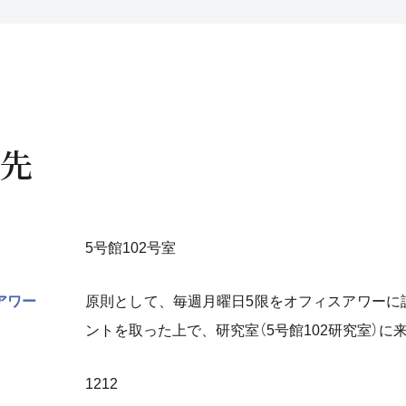
先
5号館102号室
アワー
原則として、毎週月曜日5限をオフィスアワーに
ントを取った上で、研究室（5号館102研究室）に
1212