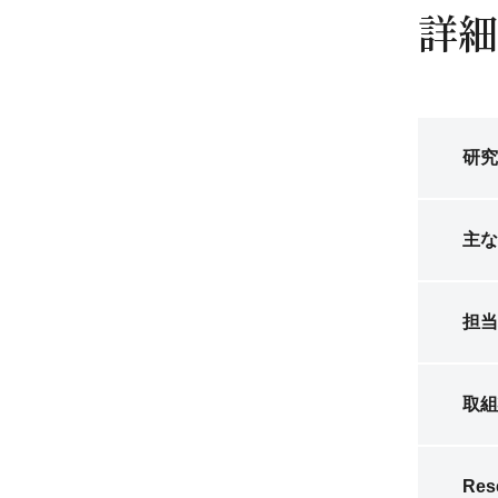
詳細
研究
主な
担当
取組
Res