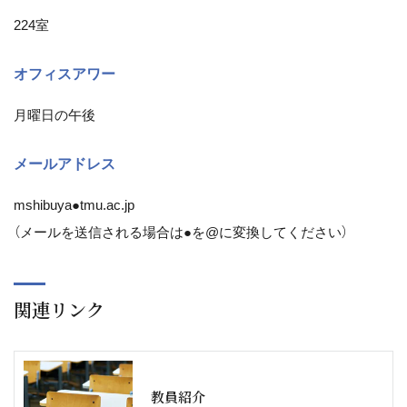
224室
オフィスアワー
月曜日の午後
メールアドレス
mshibuya●tmu.ac.jp
（メールを送信される場合は●を@に変換してください）
関連リンク
教員紹介