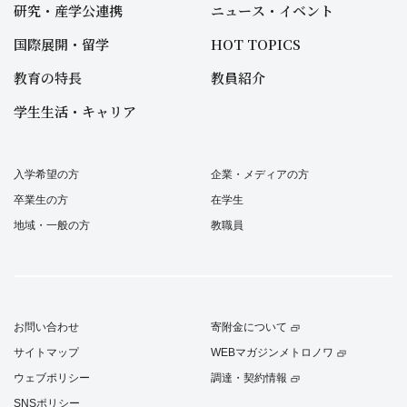
研究・産学公連携
ニュース・イベント
国際展開・留学
HOT TOPICS
教育の特長
教員紹介
学生生活・キャリア
入学希望の方
企業・メディアの方
卒業生の方
在学生
地域・一般の方
教職員
お問い合わせ
寄附金について
サイトマップ
WEBマガジンメトロノワ
ウェブポリシー
調達・契約情報
SNSポリシー