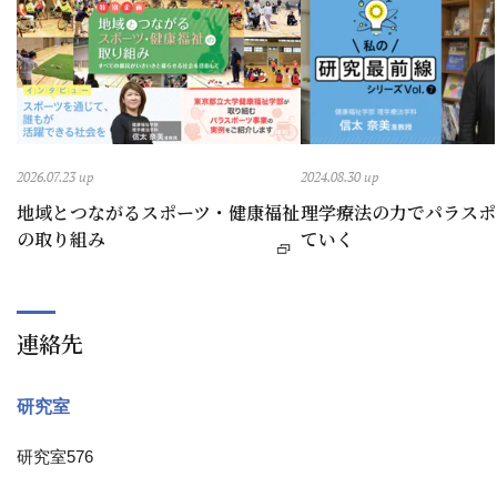
2026.07.23 up
2024.08.30 up
地域とつながるスポーツ・健康福祉
理学療法の力でパラスポ
の取り組み
ていく
連絡先
研究室
研究室576