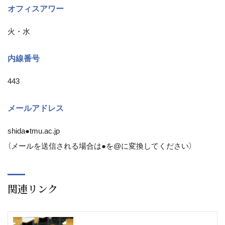
オフィスアワー
火・水
内線番号
443
メールアドレス
shida●tmu.ac.jp
（メールを送信される場合は●を@に変換してください）
関連リンク