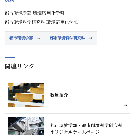
都市環境学部 環境応用化学科
都市環境科学研究科 環境応用化学域
都市環境学部
都市環境科学研究科
関連リンク
教員紹介
都市環境学部・都市環境科学研究科
オリジナルホームページ