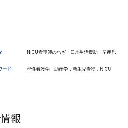
マ
NICU看護師のわざ・日常生活援助・早産児
ワード
母性看護学・助産学，新生児看護，NICU
情報