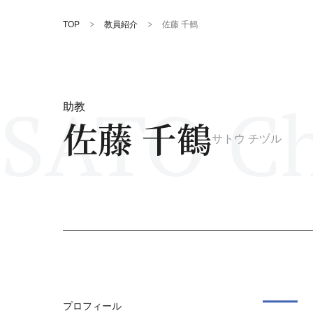
TOP
教員紹介
佐藤 千鶴
SATO Ch
助教
佐藤 千鶴
サトウ チヅル
プロフィール