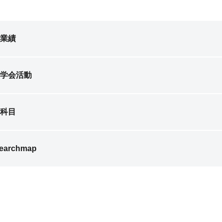
業績
学会活動
科目
earchmap