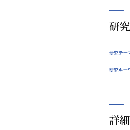
研究
研究テー
研究キー
詳細