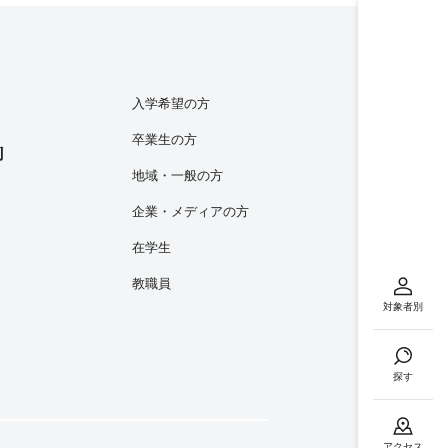
入学希望の方
卒業生の方
内
地域・一般の方
企業・メディアの方
在学生
教職員
対象者別
探す
アクセス