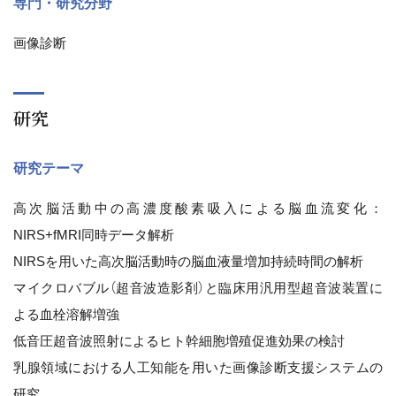
専門・研究分野
画像診断
研究
研究テーマ
高次脳活動中の高濃度酸素吸入による脳血流変化：
NIRS+fMRI同時データ解析
NIRSを用いた高次脳活動時の脳血液量増加持続時間の解析
マイクロバブル（超音波造影剤）と臨床用汎用型超音波装置に
よる血栓溶解増強
低音圧超音波照射によるヒト幹細胞増殖促進効果の検討
乳腺領域における人工知能を用いた画像診断支援システムの
研究