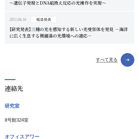
～遺伝子発現とDNA組換え反応の光操作を実現～
2021.06.16
報道発表
【研究発表】三種の光を感知する新しい光受容体を発見 －海洋
に広く生息する微細藻の光環境への適応－
すべて見る
連絡先
研究室
8号館324室
オフィスアワー