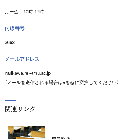
月ー金 10時-17時
内線番号
3663
メールアドレス
narikawa.rei●tmu.ac.jp
（メールを送信される場合は●を@に変換してください）
関連リンク
教員紹介