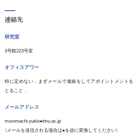
連絡先
研究室
3号館223号室
オフィスアワー
特に定めない．まずメールで連絡をしてアポイントメントを
とること．
メールアドレス
muromachi-yukio●tmu.ac.jp
（メールを送信される場合は●を@に変換してください）