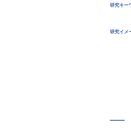
研究キー
研究イメ