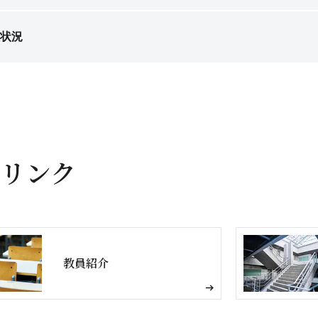
状況
リンク
教員紹介