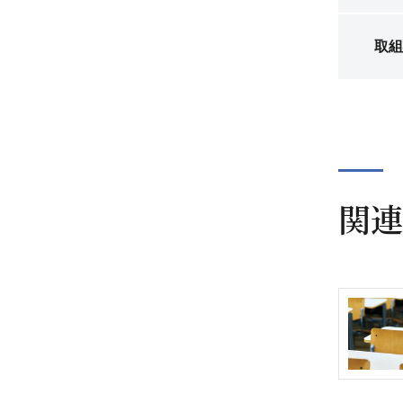
取組
関連