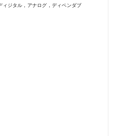
，ディジタル，アナログ，ディペンダブ