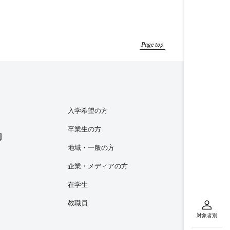
Page top
入学希望の方
卒業生の方
内
地域・一般の方
企業・メディアの方
在学生
教職員
対象者別