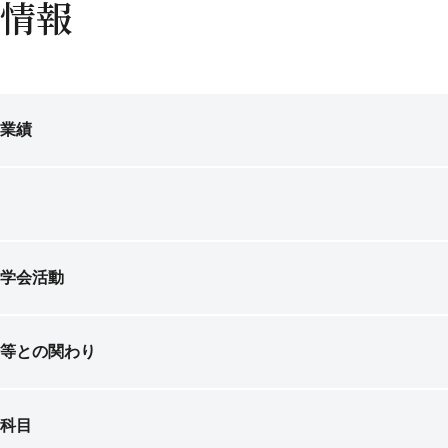
情報
業績
学会活動
等との関わり
科目