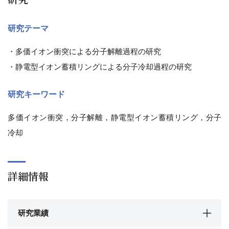
研究テーマ
・多価イオン衝突による分子解離過程の研究
・静電型イオン蓄積リングによる分子冷却過程の研究
研究キーワード
多価イオン衝突，分子解離，静電型イオン蓄積リング，分子
冷却
詳細情報
研究業績