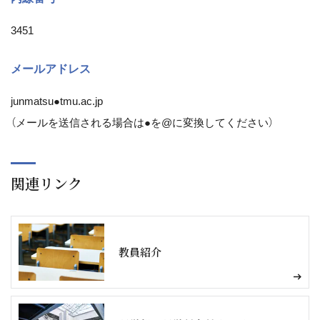
3451
メールアドレス
junmatsu●tmu.ac.jp
（メールを送信される場合は●を@に変換してください）
関連リンク
教員紹介