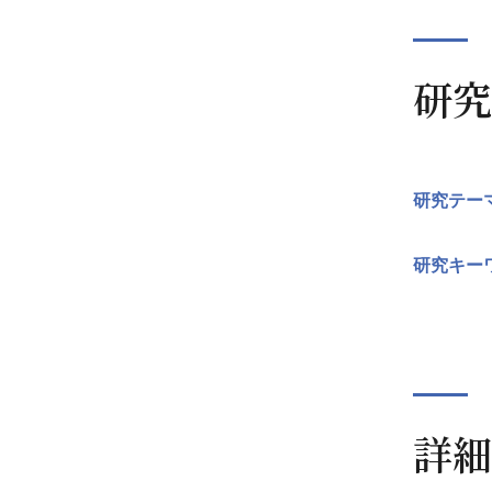
研究
研究テー
研究キー
詳細