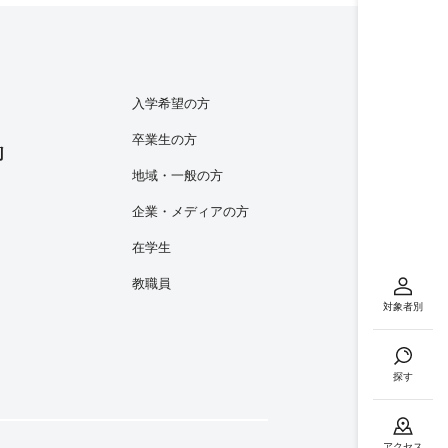
入学希望の方
卒業生の方
内
地域・一般の方
企業・メディアの方
在学生
教職員
対象者別
探す
アクセス