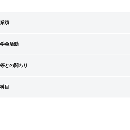
業績
学会活動
等との関わり
科目