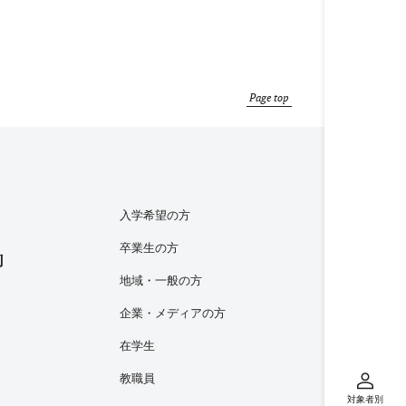
Page top
入学希望の方
卒業生の方
内
地域・一般の方
企業・メディアの方
在学生
教職員
対象者別