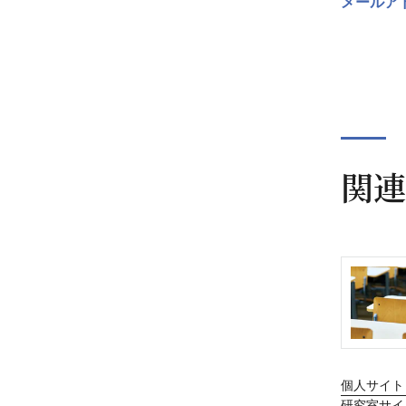
メールア
関連
個人サイト
研究室サイ