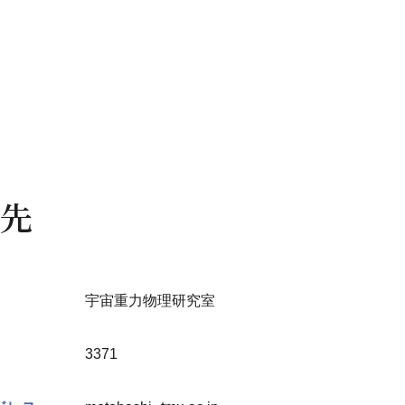
先
宇宙重力物理研究室
3371