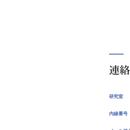
連絡
研究室
内線番号