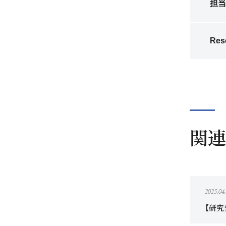
担当
Res
関連
2025.04
【研