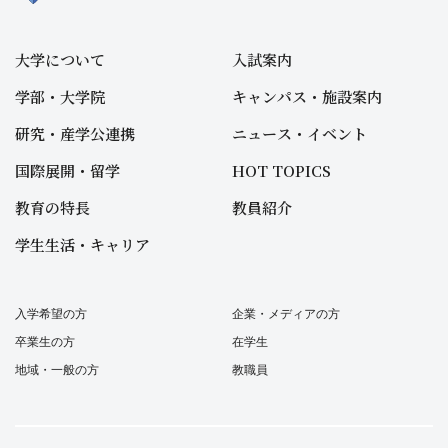
大学について
入試案内
学部・大学院
キャンパス・施設案内
研究・産学公連携
ニュース・イベント
国際展開・留学
HOT TOPICS
教育の特長
教員紹介
学生生活・キャリア
入学希望の方
企業・メディアの方
卒業生の方
在学生
地域・一般の方
教職員