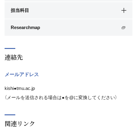
担当科目
Researchmap
連絡先
メールアドレス
kishi●tmu.ac.jp
（メールを送信される場合は●を@に変換してください）
関連リンク