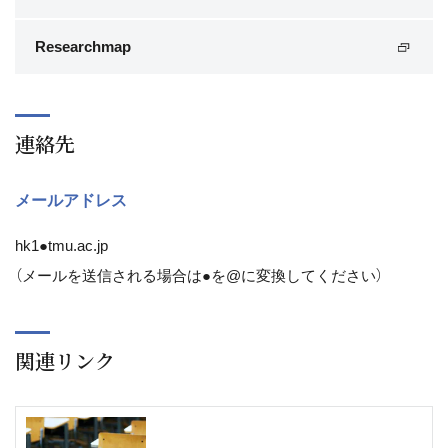
Researchmap
連絡先
メールアドレス
hk1●tmu.ac.jp
（メールを送信される場合は●を@に変換してください）
関連リンク