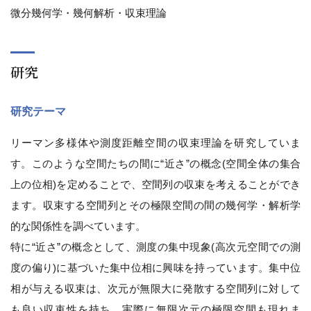
微分幾何学・幾何解析・収束理論
研究
研究テーマ
リーマン多様体や測度距離空間の収束理論を研究していま
す。このような空間たちの間に“近さ”の概念(空間全体の集合
上の位相)を定めることで、空間列の収束を考えることができ
ます。収束する空間列とその極限空間の間の幾何学・解析学
的な関係性を調べています。
特に“近さ”の概念として、測度の集中現象(高次元空間での測
度の偏り)に基づいた集中位相に興味を持っています。集中位
相が与える収束は、次元が無限大に発散する空間列に対して
も良い収束性を持ち、実際に無限次元の極限空間も現れま