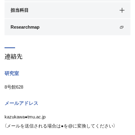
担当科目
Researchmap
連絡先
研究室
8号館628
メールアドレス
kazukawa●tmu.ac.jp
（メールを送信される場合は●を@に変換してください）