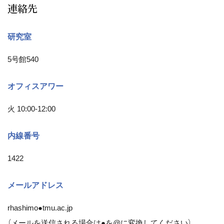
連絡先
研究室
5号館540
オフィスアワー
火 10:00-12:00
内線番号
1422
メールアドレス
rhashimo●tmu.ac.jp
（メールを送信される場合は●を@に変換してください）