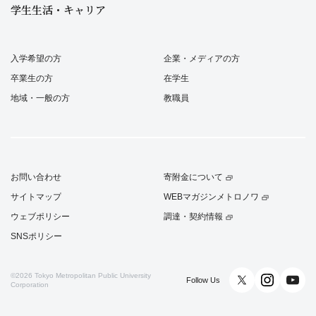
学生生活・キャリア
入学希望の方
企業・メディアの方
卒業生の方
在学生
地域・一般の方
教職員
お問い合わせ
寄附金について
サイトマップ
WEBマガジンメトロノワ
ウェブポリシー
調達・契約情報
SNSポリシー
©2026
Tokyo Metropolitan Public University
Follow Us
Corporation