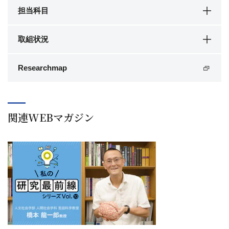
担当科目
取組状況
Researchmap
関連WEBマガジン