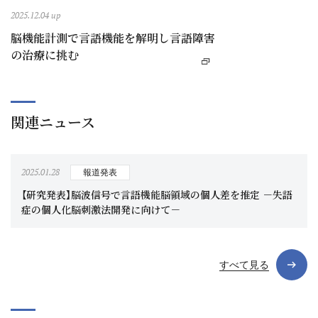
2025.12.04 up
脳機能計測で言語機能を解明し言語障害
の治療に挑む
関連ニュース
2025.01.28
報道発表
【研究発表】脳波信号で言語機能脳領域の個人差を推定 －失語
症の個人化脳刺激法開発に向けて－
すべて見る