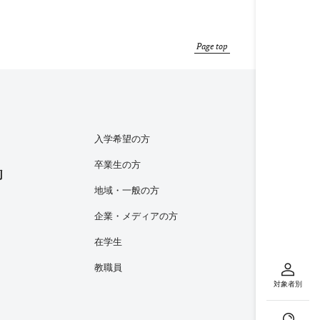
Page top
入学希望の方
卒業生の方
内
地域・一般の方
企業・メディアの方
在学生
教職員
対象者別