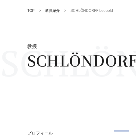
TOP
教員紹介
SCHLÖNDORFF Leopold
SCHLÖN
教授
SCHLÖNDORFF
プロフィール