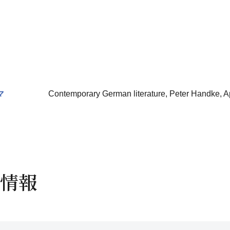
マ
Contemporary German literature, Peter Handke, A
情報