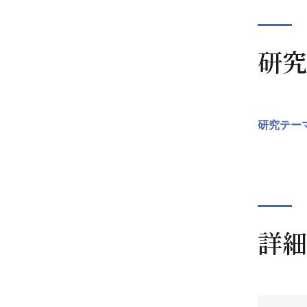
研究
研究テー
詳細