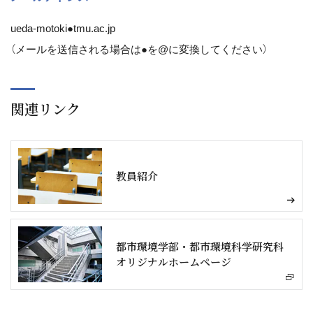
ueda-motoki●tmu.ac.jp
（メールを送信される場合は●を@に変換してください）
関連リンク
教員紹介
都市環境学部・都市環境科学研究科
オリジナルホームページ