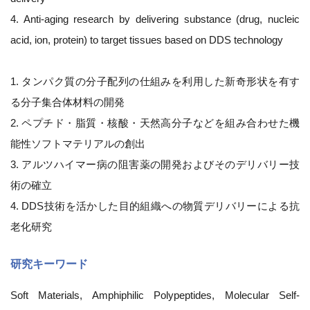
4. Anti-aging research by delivering substance (drug, nucleic
acid, ion, protein) to target tissues based on DDS technology
1. タンパク質の分子配列の仕組みを利用した新奇形状を有す
る分子集合体材料の開発
2. ペプチド・脂質・核酸・天然高分子などを組み合わせた機
能性ソフトマテリアルの創出
3. アルツハイマー病の阻害薬の開発およびそのデリバリー技
術の確立
4. DDS技術を活かした目的組織への物質デリバリーによる抗
老化研究
研究キーワード
Soft Materials, Amphiphilic Polypeptides, Molecular Self-