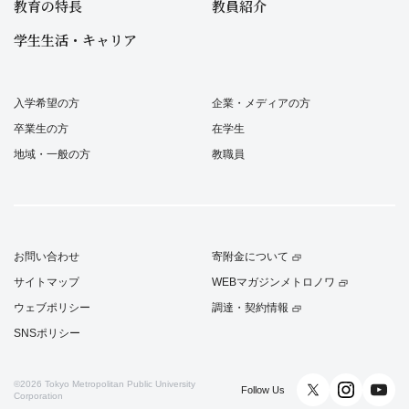
教育の特長
教員紹介
学生生活・キャリア
入学希望の方
企業・メディアの方
卒業生の方
在学生
地域・一般の方
教職員
お問い合わせ
寄附金について
サイトマップ
WEBマガジンメトロノワ
ウェブポリシー
調達・契約情報
SNSポリシー
©2026
Tokyo Metropolitan Public University
Follow Us
Corporation