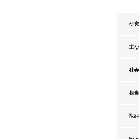
研究
主な
社会
担当
取組
Res