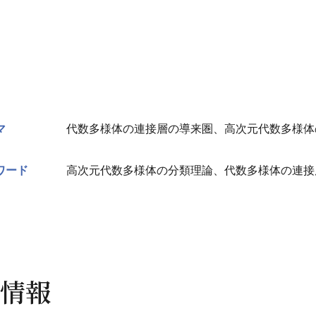
マ
代数多様体の連接層の導来圏、高次元代数多様体
ワード
高次元代数多様体の分類理論、代数多様体の連接
情報