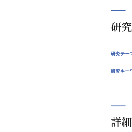
研究
研究テー
研究キー
詳細