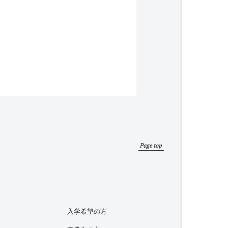
Page top
入学希望の方