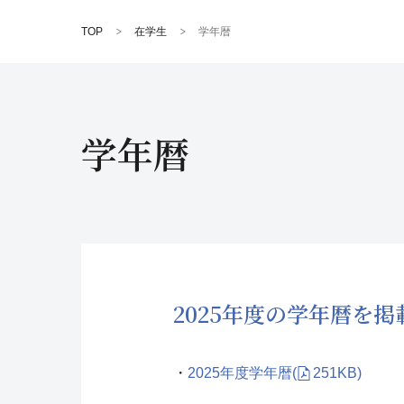
TOP
在学生
学年暦
学年暦
2025年度の学年暦を掲載
・
2025年度学年暦
(
251KB)