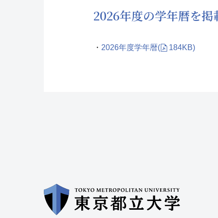
2026年度の学年暦を掲載
・
2026年度学年暦
(
184KB)