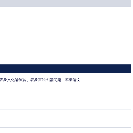
表象文化論演習、表象言語の諸問題、卒業論文