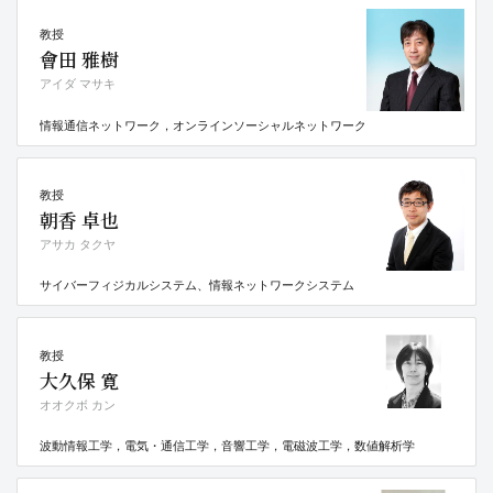
教授
會田 雅樹
アイダ マサキ
情報通信ネットワーク，オンラインソーシャルネットワーク
教授
朝香 卓也
アサカ タクヤ
サイバーフィジカルシステム、情報ネットワークシステム
教授
大久保 寛
オオクボ カン
波動情報工学，電気・通信工学，音響工学，電磁波工学，数値解析学