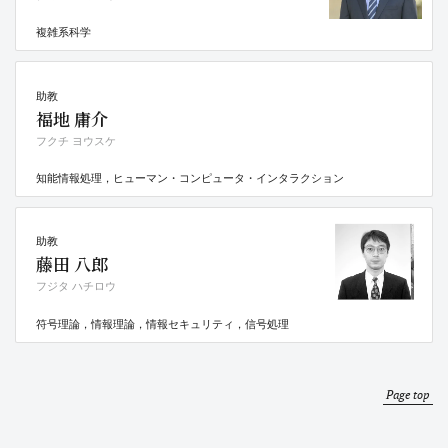
複雑系科学
助教
福地 庸介
フクチ ヨウスケ
知能情報処理，ヒューマン・コンピュータ・インタラクション
助教
藤田 八郎
フジタ ハチロウ
符号理論，情報理論，情報セキュリティ，信号処理
Page top