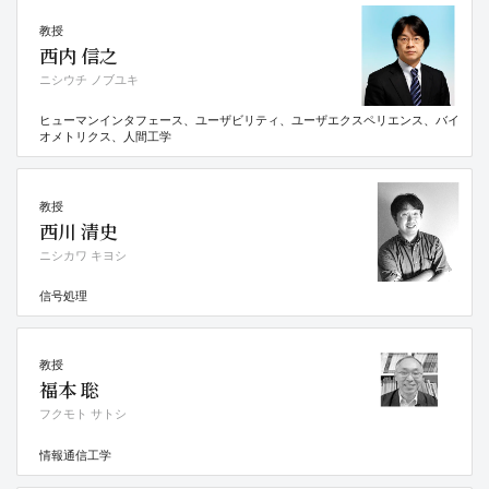
教授
西内 信之
ニシウチ ノブユキ
ヒューマンインタフェース、ユーザビリティ、ユーザエクスペリエンス、バイ
オメトリクス、人間工学
教授
西川 清史
ニシカワ キヨシ
信号処理
教授
福本 聡
フクモト サトシ
情報通信工学