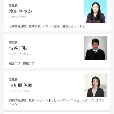
准教授
塩田 さやか
シオタ サヤカ
音声信号処理、機械学習、パターン認識、情報セキュリティ
准教授
渋谷 正弘
シブヤ マサヒロ
経営工学、情報工学
准教授
下川原 英理
シモカワラ エリ
知能情報処理，知的エージェント，ヒューマン・コンピュータ・インタラク
ション